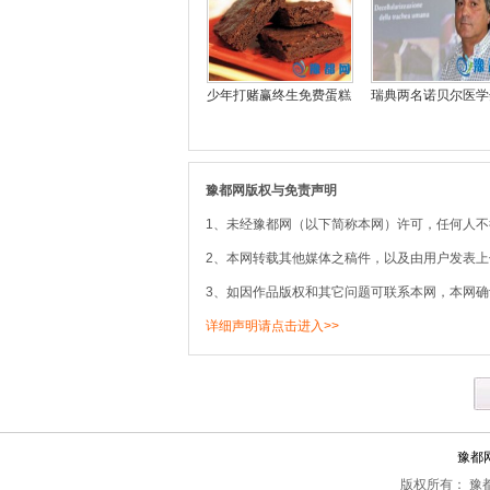
少年打赌赢终生免费蛋糕
瑞典两名诺贝尔医学
豫都网版权与免责声明
1、未经豫都网（以下简称本网）许可，任何人
2、本网转载其他媒体之稿件，以及由用户发表
3、如因作品版权和其它问题可联系本网，本网确
详细声明请点击进入>>
豫都
版权所有： 豫都网 Co