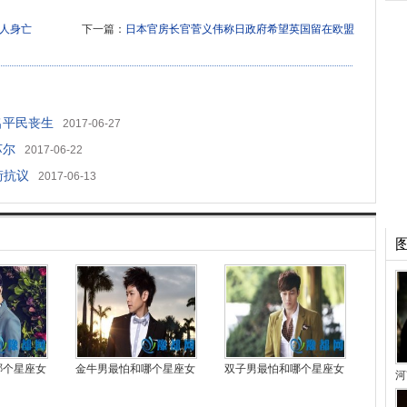
十人身亡
下一篇：
日本官房长官菅义伟称日政府希望英国留在欧盟
名平民丧生
2017-06-27
苏尔
2017-06-22
街抗议
2017-06-13
哪个星座女
金牛男最怕和哪个星座女
双子男最怕和哪个星座女
河