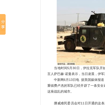
当地时间5月30日，伊拉克军队开始
言人萨巴赫·诺曼表示，当日凌晨，伊
中新网6月13日电 据美国媒体报道
重镇费卢杰的军队已经开辟了一条安全
这座战乱的城市。
挪威难民委员会对11日开通的这条逃