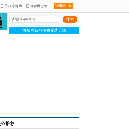
登陆通行证
手机豫都网
豫都网微信
豫都网新闻投稿系统升级
头条推荐