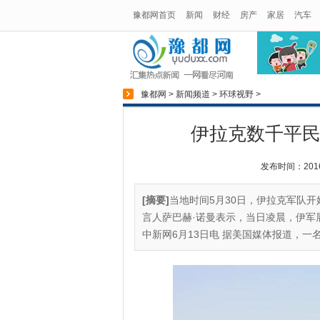
豫都网首页
新闻
财经
房产
家居
汽车
豫都网
>
新闻频道
>
环球视野
>
伊拉克数千平民
发布时间：2016-0
[摘要]
当地时间5月30日，伊拉克军队
言人萨巴赫·诺曼表示，当日凌晨，伊军
中新网6月13日电 据美国媒体报道，一名