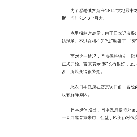
为了感谢俄罗斯在“3·11”大地震中对
斯，当时它才3个月大。
克里姆林宫表示，由于日本记者提出希
访现场。不过在相机闪光灯照射下，“梦
面对这一情况，普京保持镇定，随后从
正式开始。普京表示“梦”长得很好，
多，所以变得很警觉。
此次日本政府在普京访日前，曾经向俄
没有解释原因。
日本媒体指出，日本政府接待外国元首
一直力邀普京来访，但鉴于欧美仍对俄实