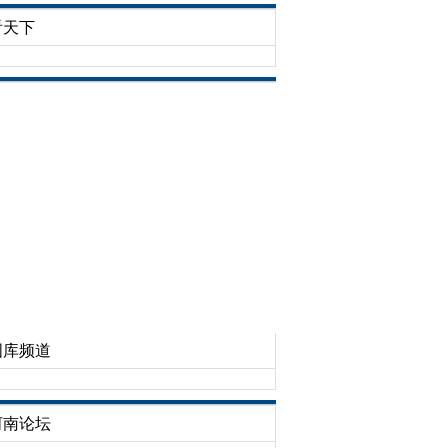
看天下
图库频道
河南论坛