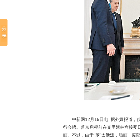
普京带着秋田犬“
中新网12月15日电 据外媒报道，
行会晤。普京启程前在克里姆林宫接受日
面。不过，由于“梦”太活泼，场面一度