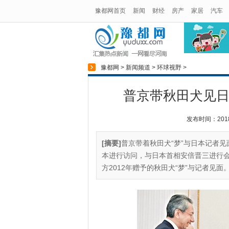
豫都网首页
新闻
财经
房产
家居
汽车
豫都网
>
新闻频道
>
环球视野
>
普京带秋田犬见日
发布时间：2018-0
[摘要]
普京带着秋田犬“梦”与日本记者见
本进行访问，与日本首相安倍晋三进行
方2012年赠予的秋田犬“梦”与记者见面。