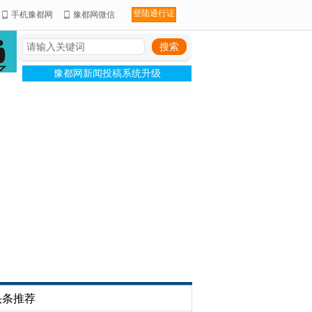
登陆通行证
手机豫都网
豫都网微信
豫都网新闻投稿系统升级
头条推荐