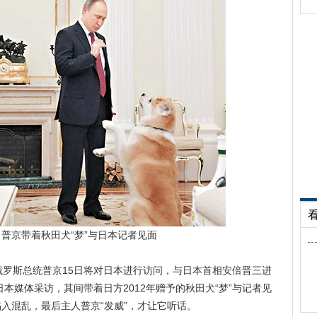
梦”与日本记者见面
俄罗斯总统普京15日将对日本进行访问，与日本首相安倍晋三进
本媒体采访，其间带着日方2012年赠予的秋田犬“梦”与记者见
陷入混乱，最后主人普京“发威”，才让它听话。