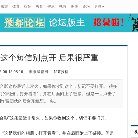
旅游
体育
娱乐
教育
健康
视频
图库
论坛
更多
这个短信别点开 后果很严重
6-15 08:16
来源:豫都网
我要投稿
合影这条最近非常火，如果你收到这个，切记不要打开。 很多
们的相册，打开看看”，并在后面附上了链接。但是一旦点击了
骗团伙的后台系统里。 央...
影"这条最近非常火，如果你收到这个，切记不要打开。
：“这是我们的相册，打开看看”，并在后面附上了链接。但是一