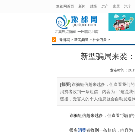
豫都网首页
新闻
财经
房产
家居
汽车
豫都网
>
新闻频道
>
社会万象
>
新型骗局来袭：
发布时间：2015-0
[摘要]
诈骗短信越来越多，但查看我们的
消费者收到一条短信，内容为：“这是我
链接，受害人的个人信息就会自动发送到诈
诈骗短信越来越多，但查看"我们的合
很多
消费
者收到一条短信，内容为