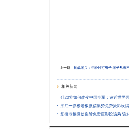
上一篇：
抗战老兵：年轻时打鬼子 老子从来
相关新闻
歼20将如何改变中国空军：追近世界
浙江一影楼老板微信集赞免费摄影设骗
影楼老板微信集赞免费摄影设骗局 骗1