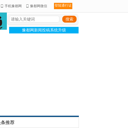
登陆通行证
手机豫都网
豫都网微信
豫都网新闻投稿系统升级
头条推荐