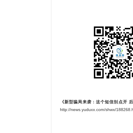
《新型骗局来袭：这个短信别点开 
http://news.yuduxx.com/shwx/188