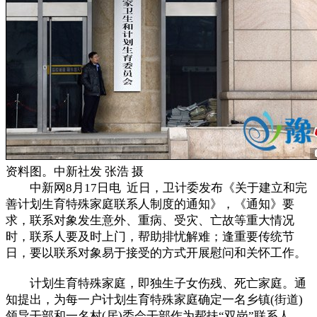
资料图。中新社发 张浩 摄
中新网8月17日电 近日，卫计委发布《关于建立和完
善计划生育特殊家庭联系人制度的通知》，《通知》要
求，联系对象发生意外、重病、受灾、亡故等重大情况
时，联系人要及时上门，帮助排忧解难；逢重要传统节
日，要以联系对象易于接受的方式开展慰问和关怀工作。
计划生育特殊家庭，即独生子女伤残、死亡家庭。通
知提出，为每一户计划生育特殊家庭确定一名乡镇(街道)
领导干部和一名村(居)委会干部作为帮扶“双岗”联系人。