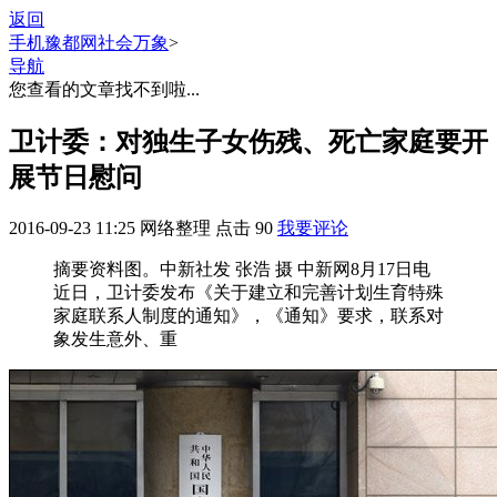
返回
手机豫都网
社会万象
>
导航
您查看的文章找不到啦...
卫计委：对独生子女伤残、死亡家庭要开
展节日慰问
2016-09-23 11:25
网络整理
点击
90
我要评论
摘要
资料图。中新社发 张浩 摄 中新网8月17日电
近日，卫计委发布《关于建立和完善计划生育特殊
家庭联系人制度的通知》，《通知》要求，联系对
象发生意外、重