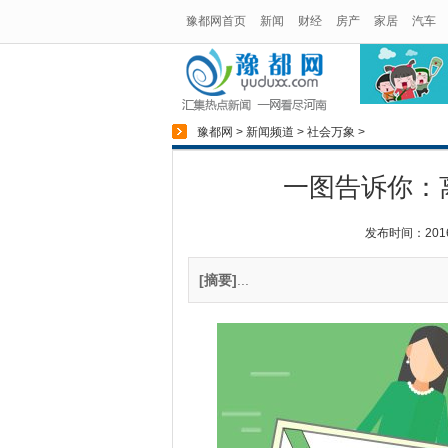
豫都网首页
新闻
财经
房产
家居
汽车
豫都网
>
新闻频道
>
社会万象
>
一图告诉你：
发布时间：2016-0
[摘要]
...