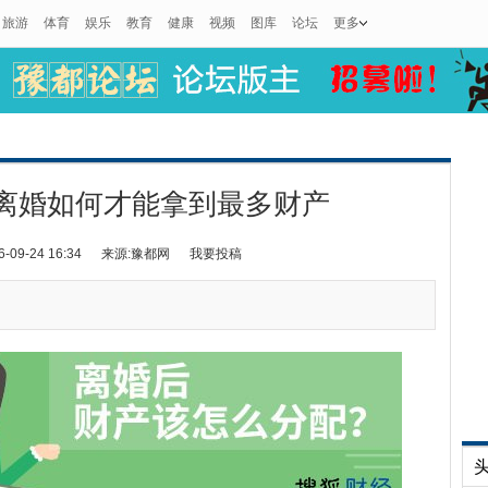
旅游
体育
娱乐
教育
健康
视频
图库
论坛
更多
离婚如何才能拿到最多财产
9-24 16:34
来源:豫都网
我要投稿