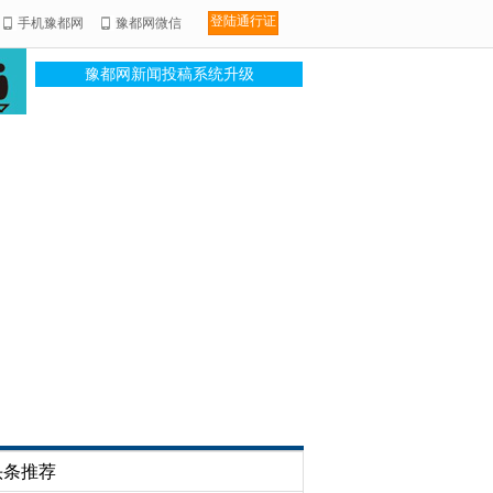
登陆通行证
手机豫都网
豫都网微信
豫都网新闻投稿系统升级
头条推荐