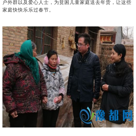
户外群以及爱心人士，为贫困儿童家庭送去年货，让这些
家庭快快乐乐过春节。