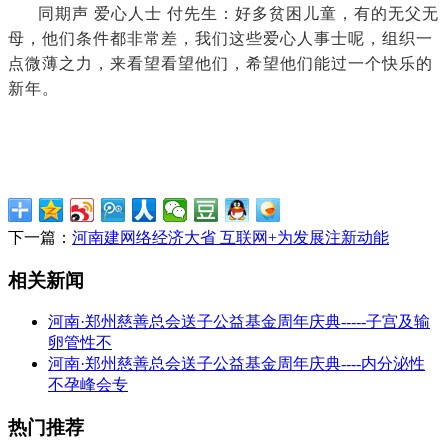
同期声 爱心人士 付先生：好多贫困儿童，有的无父无
母，他们条件都非常差，我们这些爱心人事士呢，组织一
点微薄之力，来看望看望他们，希望他们能过一个快乐的
新年。
下一篇：
河南建网络经济大省 互联网+为发展注新动能
相关新闻
河南·郑州慈善总会送子公益基金周年庆典-----子宫及输
卵管性不
河南·郑州慈善总会送子公益基金周年庆典----内分泌性
不孕峰会专
热门推荐