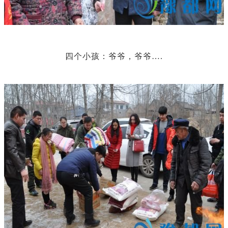
四个小孩：爷爷，爷爷….