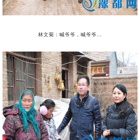
林文菊：喊爷爷，喊爷爷…