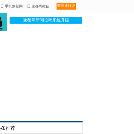
登陆通行证
手机豫都网
豫都网微信
豫都网新闻投稿系统升级
头条推荐