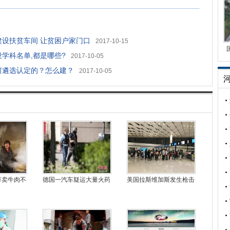
建设扶贫车间 让贫困户家门口
2017-10-15
学科名单,都是哪些?
2017-10-05
何遴选认定的？怎么建？
2017-10-05
节卖牛肉不
德国一汽车疑运大量火药
美国拉斯维加斯发生枪击