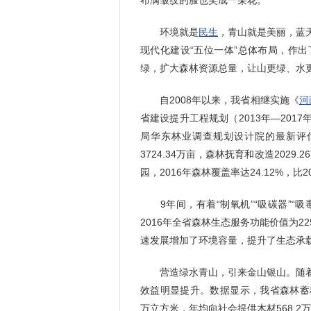
布满皱纹的脸也笑成一朵花。
环境就是
民生
，青山就是美丽，蓝
现代化建设“五位一体”总体布局，作
绿，扩大森林资源总量，让山更绿、水
自2008年以来，我省相继实施《
河
省建设提升工程规划（2013年—20
局华东林业调查规划设计院的最新评估
3724.34万亩，森林抚育和改造2029
园，2016年森林覆盖率达24.12%，比2
9年间，有着“制氧机”“吸碳器”“吸
2016年全省森林生态服务功能价值为2
速发展增加了环境容量，提升了生态承
营造绿水青山，引来金山银山。随着
效益明显提升。数据显示，我省森林蓄积量由2
万立方米，年均向社会提供木材568.2