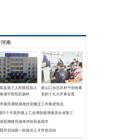
看河南
阳县第三人民医院加入
黄山口乡沈庄村干部收看
南省中医院肛肠科
党的十九大开幕会直
市领导调研易地扶贫搬迁工作推进情况
前5个月我市规上工业增加值增速居全省第三
省双拥模范城考评组莅临我市
我市启动新一轮拔尖人才评选活动