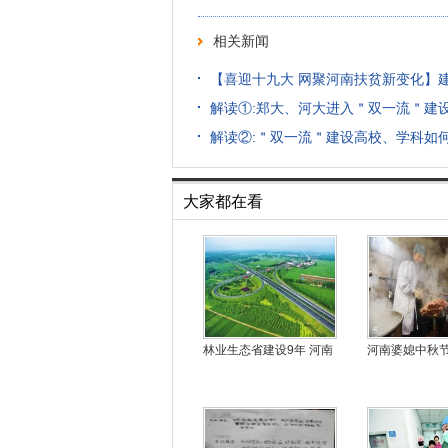
相关新闻
【喜迎十九大 网聚河南扶贫新变化】
解读①:郑大、河大进入＂双一流＂建设
解读②:＂双一流＂建设高校、学科如
大家都在看
林业生态省建设9年 河南
河南婆媳中秋