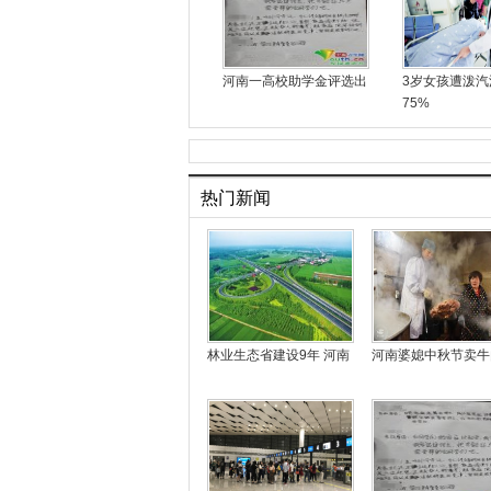
河南一高校助学金评选出
3岁女孩遭泼汽
75%
热门新闻
林业生态省建设9年 河南
河南婆媳中秋节卖牛