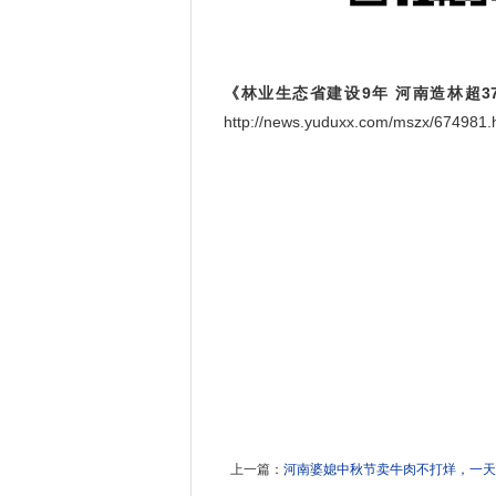
《林业生态省建设9年 河南造林超37
http://news.yuduxx.com/mszx/674
上一篇：
河南婆媳中秋节卖牛肉不打烊，一天