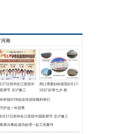
看河南
月27日郑州长江医院中
周口博爱妇科医院8月17-
医师节·京沪豫三
19日“好孕七夕 相
米村镇GYB创业培训班顺利举行
守护这一年四季
8月27日郑州长江医院中国医师节·京沪豫三
青屏办事处成功处理一起工伤案件