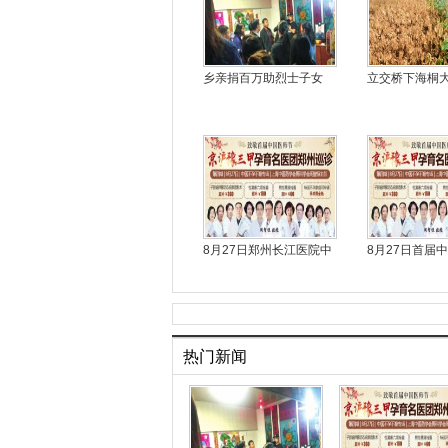
乡亲捐百万助烈士子女
立交桥下海桐
8月27日郑州长江医院中
8月27日首届
热门新闻