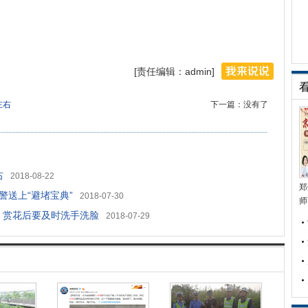
[责任编辑：admin]
左右
下一篇：没有了
右
2018-08-22
郑
警送上“避堵宝典”
2018-07-30
师
：赏花后要及时洗手洗脸
2018-07-29