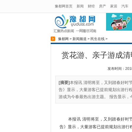
豫都网首页
新闻
财经
房产
家居
汽车
豫都网
>
新闻频道
>
民生在线
>
赏花游、亲子游成清明
发布时间：2018-0
[摘要]
本报讯 清明将至，又到踏春好时
告》显示，大量游客已提前规划出游行
游成为今春最热出游主题。 报告显示，今
本报讯 清明将至，又到踏春好时节
告》显示，大量游客已提前规划出游行