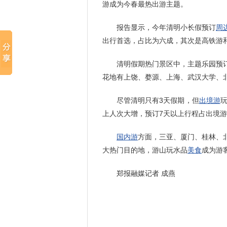
游成为今春最热出游主题。
报告显示，今年清明小长假预订
周
出行首选，占比为六成，其次是高铁游
清明假期热门景区中，主题乐园预订
花地有上饶、婺源、上海、武汉大学、
尽管清明只有3天假期，但
出境游
上人次大增，预订7天以上行程占出境
国内游
方面，三亚、厦门、桂林、
大热门目的地，游山玩水品
美食
成为游
郑报融媒记者 成燕