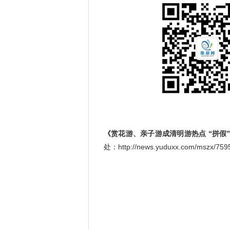
《赏花游、亲子游成清明游热点 “拼假
处：http://news.yuduxx.com/mszx/