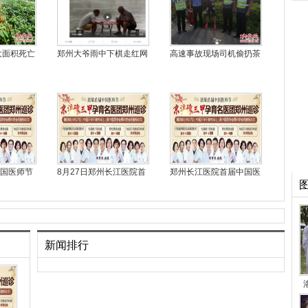
大面积死亡
郑州大爷雨中下棋走红网
高速事故现场司机偷扔茶
中国医师节
8月27日郑州长江医院首
郑州长江医院首届中国医
新闻排行