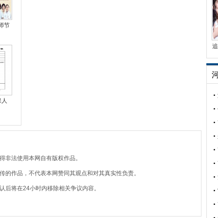
师节
追
保人
不得非法使用本网自有版权作品。
上传的作品，不代表本网赞同其观点和对其真实性负责。
认后将在24小时内移除相关争议内容。