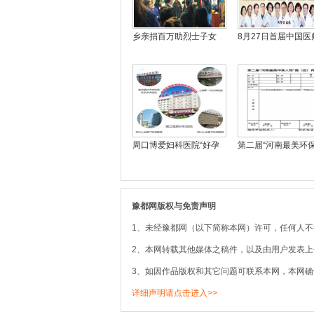
乡亲捐百万助烈士子女
8月27日首届中国医
周口博爱妇科医院“好孕
第二届“河南最美环
豫都网版权与免责声明
1、未经豫都网（以下简称本网）许可，任何人
2、本网转载其他媒体之稿件，以及由用户发表
3、如因作品版权和其它问题可联系本网，本网确
详细声明请点击进入>>