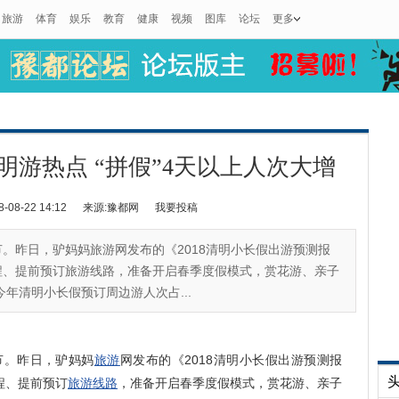
旅游
体育
娱乐
教育
健康
视频
图库
论坛
更多
游热点 “拼假”4天以上人次大增
8-22 14:12
来源:豫都网
我要投稿
节。昨日，驴妈妈旅游网发布的《2018清明小长假出游预测报
程、提前预订旅游线路，准备开启春季度假模式，赏花游、亲子
年清明小长假预订周边游人次占...
。昨日，驴妈妈
旅游
网发布的《2018清明小长假出游预测报
程、提前预订
旅游线路
，准备开启春季度假模式，赏花游、亲子