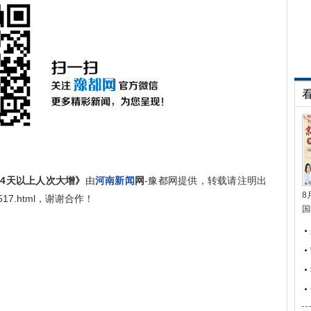
”4天以上人次大增》
由
河南新闻
网
-豫都网提供，转载请注明出
8
759517.html，谢谢合作！
国