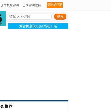
登陆通行证
手机豫都网
豫都网微信
豫都网新闻投稿系统升级
头条推荐