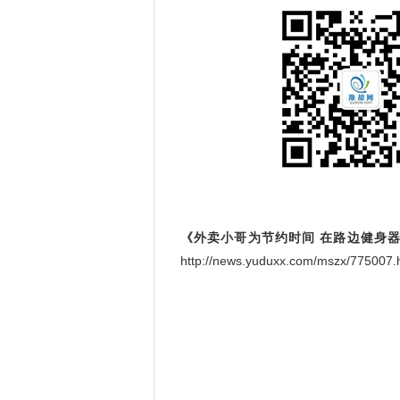
《外卖小哥为节约时间 在路边健身
http://news.yuduxx.com/mszx/775