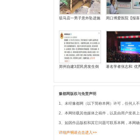
驻马店一男子意外坠进施
周口博爱医院【报喜
郑州自建3层民房发生倒
著名学者张志和: 优
豫都网版权与免责声明
1、未经豫都网（以下简称本网）许可，任何人
2、本网转载其他媒体之稿件，以及由用户发表
3、如因作品版权和其它问题可联系本网，本网确
详细声明请点击进入>>