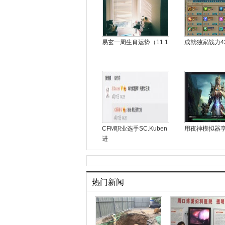
易玄一周生肖运势（11.1
成就独家战力4
CFM职业选手SC.Kuben
用夜神模拟器
进
热门新闻