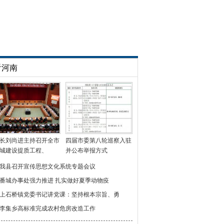
看河南
长刘尚进主持召开全市
四届市委第八轮巡察入驻
城建设提质工程、
并公布举报方式
我县召开宣传思想文化系统专题会议
番城办事处强力推进 扎实做好夏季动物疫
上石桥镇党委书记讲党课：坚持根本宗旨、勇
李集乡高标准完成农村危房改造工作