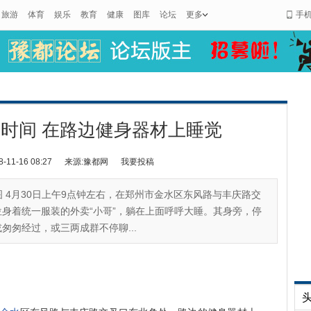
旅游
体育
娱乐
教育
健康
图库
论坛
更多
手
时间 在路边健身器材上睡觉
1-16 08:27
来源:豫都网
我要投稿
 4月30日上午9点钟左右，在郑州市金水区东风路与丰庆路交
身着统一服装的外卖“小哥”，躺在上面呼呼大睡。其身旁，停
匆匆经过，或三两成群不停聊...