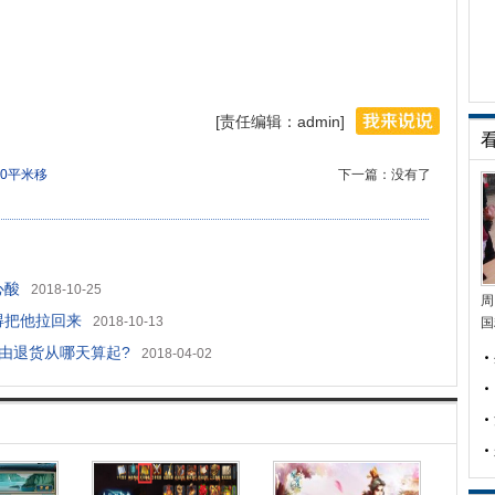
[责任编辑：admin]
20平米移
下一篇：没有了
心酸
2018-10-25
周
得把他拉回来
2018-10-13
国
由退货从哪天算起?
2018-04-02