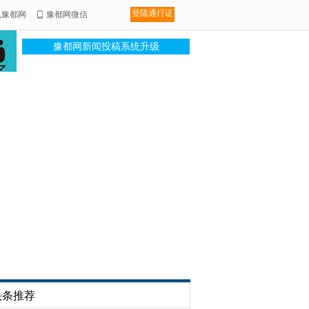
登陆通行证
机豫都网
豫都网微信
豫都网新闻投稿系统升级
头条推荐