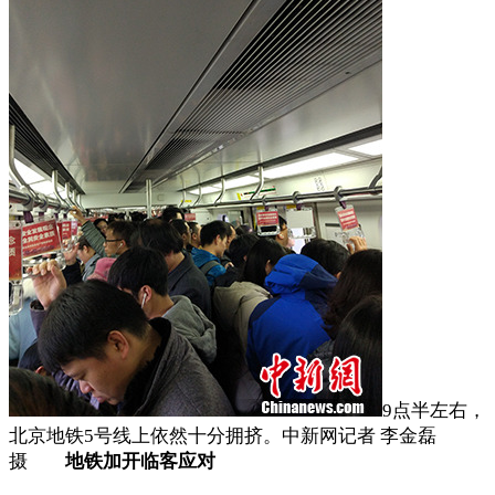
9点半左右，
北京地铁5号线上依然十分拥挤。中新网记者 李金磊
摄
地铁加开临客应对