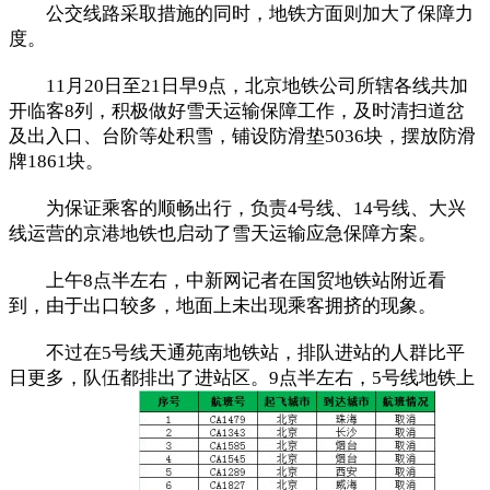
公交线路采取措施的同时，地铁方面则加大了保障力
度。
11月20日至21日早9点，北京地铁公司所辖各线共加
开临客8列，积极做好雪天运输保障工作，及时清扫道岔
及出入口、台阶等处积雪，铺设防滑垫5036块，摆放防滑
牌1861块。
为保证乘客的顺畅出行，负责4号线、14号线、大兴
线运营的京港地铁也启动了雪天运输应急保障方案。
上午8点半左右，中新网记者在国贸地铁站附近看
到，由于出口较多，地面上未出现乘客拥挤的现象。
不过在5号线天通苑南地铁站，排队进站的人群比平
日更多，队伍都排出了进站区。9点半左右，5号线地铁上