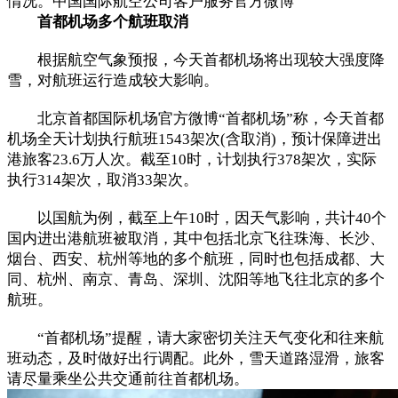
情况。中国国际航空公司客户服务官方微博
首都机场多个航班取消
根据航空气象预报，今天首都机场将出现较大强度降
雪，对航班运行造成较大影响。
北京首都国际机场官方微博“首都机场”称，今天首都
机场全天计划执行航班1543架次(含取消)，预计保障进出
港旅客23.6万人次。截至10时，计划执行378架次，实际
执行314架次，取消33架次。
以国航为例，截至上午10时，因天气影响，共计40个
国内进出港航班被取消，其中包括北京飞往珠海、长沙、
烟台、西安、杭州等地的多个航班，同时也包括成都、大
同、杭州、南京、青岛、深圳、沈阳等地飞往北京的多个
航班。
“首都机场”提醒，请大家密切关注天气变化和往来航
班动态，及时做好出行调配。此外，雪天道路湿滑，旅客
请尽量乘坐公共交通前往首都机场。