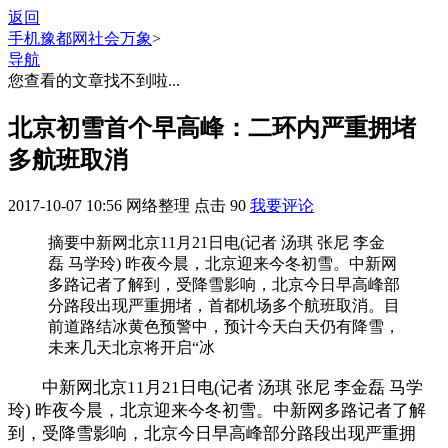
返回
手机豫都网
社会万象
>
导航
您查看的文章找不到啦...
北京初雪首个早高峰：二环内严重拥堵
多航班取消
2017-10-07 10:56
网络整理
点击
90
我要评论
摘要
中新网北京11月21日电(记者 汤琪 张尼 李金
磊 马学玲) 昨夜今晨，北京迎来今冬初雪。中新网
多路记者了解到，受降雪影响，北京今日早高峰部
分路段出现严重拥堵，首都机场多个航班取消。目
前道路结冰黄色预警中，预计今天白天仍有降雪，
未来几天北京将开启“冰
中新网北京11月21日电(记者 汤琪 张尼 李金磊 马学
玲) 昨夜今晨，北京迎来今冬初雪。中新网多路记者了解
到，受降雪影响，北京今日早高峰部分路段出现严重拥