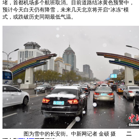
堵，首都机场多个航班取消。目前道路结冰黄色预警中，
预计今天白天仍有降雪，未来几天北京将开启“冰冻”模
式，或跌破历史同期最低气温。
图为雪中的长安街。中新网记者 金硕 摄
二