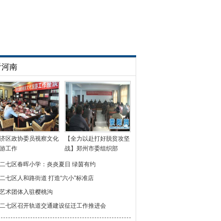
看河南
济区政协委员视察文化
【全力以赴打好脱贫攻坚
游工作
战】郑州市委组织部
二七区春晖小学：炎炎夏日 绿茵有约
二七区人和路街道 打造“六小”标准店
艺术团体入驻樱桃沟
二七区召开轨道交通建设征迁工作推进会