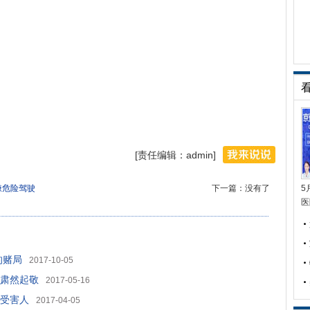
[责任编辑：admin]
嫌危险驾驶
下一篇：没有了
5
医
的赌局
2017-10-05
肃然起敬
2017-05-16
是受害人
2017-04-05