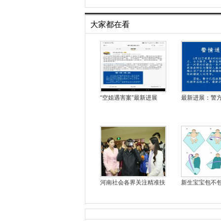
大家都在看
“空姐遇害案”最新进展
最新进展：警
河南社会各界关注精准扶
新生宝宝包不