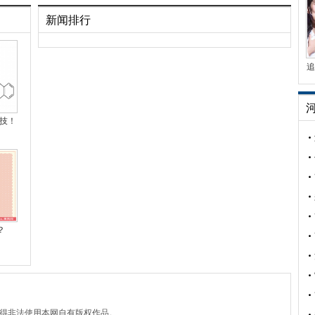
新闻排行
追
技！
？
不得非法使用本网自有版权作品。