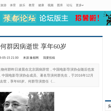
旅游
体育
娱乐
教育
健康
视频
图库
论坛
更多
何群因病逝世 享年60岁
5-15 21:00
来源:豫都网
我要投稿
人物何群昨日凌晨在北京因病辞世，中国电影导演协会随后也发
中国电影导演协会成员、著名导演何群先生，于2016年12月
世，享年60岁。何群导演曾任《...