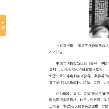
北京晨报讯 中国第五代导演代表人
布了讣告。
中国导演协会当日发讣告称，中国电影
晨3时，因肺炎引起心脏衰竭不幸去世
剑恩仇录》等电影美术指导，其执导的
群导演作品风格质朴、清新、自然，开
作为摄影、美术、导演“铁三角”的代
演电影的美学风格。昨日，张艺谋、陈
上写道：“惊悉老友何群突然逝世，悲