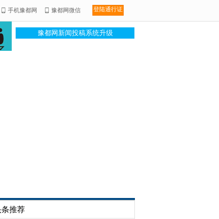
登陆通行证
手机豫都网
豫都网微信
豫都网新闻投稿系统升级
头条推荐