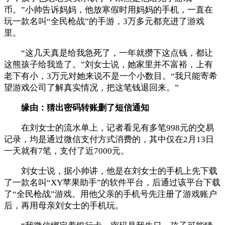
币。”小帅告诉妈妈，他放寒假时用妈妈的手机，一直在
玩一款名叫“全民枪战”的手游，3万多元都充进了游戏
里。
“这几天真是给我急死了，一年就攒下这点钱，都让
这熊孩子给我造了。”刘女士说，她家里并不富裕，上有
老下有小，3万元对她来说不是一个小数目。“我只能寄希
望游戏公司了解真实情况，把这笔钱退回来。”
缘由：猜出密码转账删了短信通知
在刘女士的流水单上，记者看见有多笔998元的交易
记录，均是通过微信支付方式消费的，其中仅在2月13日
一天就有7笔，支付了近7000元。
刘女士说，据小帅讲，他是在刘女士的手机上先下载
了一款名叫“XY苹果助手”的软件平台，后通过该平台下载
了“全民枪战”游戏。用他父亲的手机号先注册了游戏账户
后，再用母亲刘女士的手机玩。