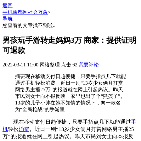
返回
手机豫都网
社会万象
>
导航
您查看的文章找不到啦...
男孩玩手游转走妈妈3万 商家：提供证明
可退款
2022-03-11 11:00
网络整理
点击
62
我要评论
摘要
现在移动支付日趋便捷，只要手指点几下就能
通过手机轻松消费。近日一则“13岁少女俩月打赏
网络男主播25万”的报道就在网上引起热议。昨天
市民刘女士向本报反映，家里也出了个“熊孩子”。
13岁的儿子小帅在她不知情的情况下，向一款名
为“全民枪战”的手游里
现在移动支付日趋便捷，只要手指点几下就能通过
手
机
轻松
消费
。近日一则“13岁少女俩月打赏网络男主播25
万”的报道就在网上引起热议。昨天市民刘女士向本报反