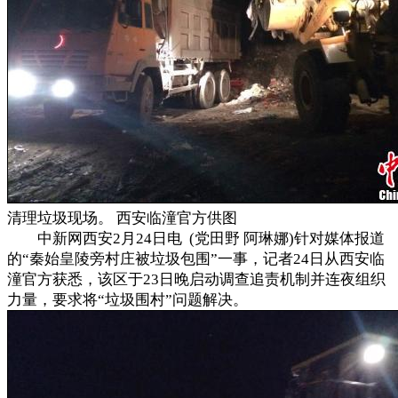
清理垃圾现场。 西安临潼官方供图
中新网西安2月24日电 (党田野 阿琳娜)针对媒体报道
的“秦始皇陵旁村庄被垃圾包围”一事，记者24日从西安临
潼官方获悉，该区于23日晚启动调查追责机制并连夜组织
力量，要求将“垃圾围村”问题解决。