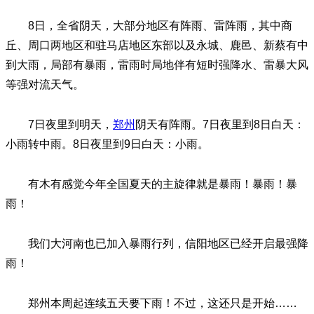
8日，全省阴天，大部分地区有阵雨、雷阵雨，其中商
丘、周口两地区和驻马店地区东部以及永城、鹿邑、新蔡有中
到大雨，局部有暴雨，雷雨时局地伴有短时强降水、雷暴大风
等强对流天气。
7日夜里到明天，
郑州
阴天有阵雨。7日夜里到8日白天：
小雨转中雨。8日夜里到9日白天：小雨。
有木有感觉今年全国夏天的主旋律就是暴雨！暴雨！暴
雨！
我们大河南也已加入暴雨行列，信阳地区已经开启最强降
雨！
郑州本周起连续五天要下雨！不过，这还只是开始……