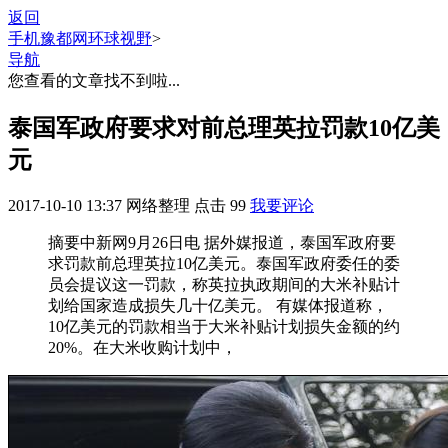
返回
手机豫都网
环球视野
>
导航
您查看的文章找不到啦...
泰国军政府要求对前总理英拉罚款10亿美
元
2017-10-10 13:37
网络整理
点击
99
我要评论
摘要
中新网9月26日电 据外媒报道，泰国军政府要
求罚款前总理英拉10亿美元。泰国军政府委任的委
员会提议这一罚款，称英拉执政期间的大米补贴计
划给国家造成损失几十亿美元。 有媒体报道称，
10亿美元的罚款相当于大米补贴计划损失金额的约
20%。在大米收购计划中，