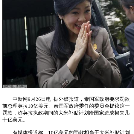
中新网9月26日电 据外媒报道，泰国军政府要求罚款
前总理英拉10亿美元。泰国军政府委任的委员会提议这一
罚款，称英拉执政期间的大米补贴计划给国家造成损失几
十亿美元。
有媒体报道称，10亿美元的罚款相当于大米补贴计划