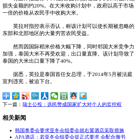
损失金额的约20%。在大米收购计划中，政府以高于市场
一倍的价格从农民手中收购大米。
英拉对指控表示否认，称该计划可以使长期被忽略的
东部和北部地区的大量穷苦农民受益。
然而因国际稻米价格大幅下降，同时邻国大米竞争力
加强，泰国大米不再受欢迎，出口量直降。该计划导致了
泰国的大米出口量下降了40%。
据悉，英拉是泰国首任女总理，于2014年5月被法庭
宣判违宪，被迫下台。
下一篇：
瑞士公投：选民赞成国家扩大对个人的监控权
相关新闻
韩国奥委会要求亚冬会组委会就右翼酒店采取措施
APA酒店：若亚冬会组委会提正式要求 会配合撤书