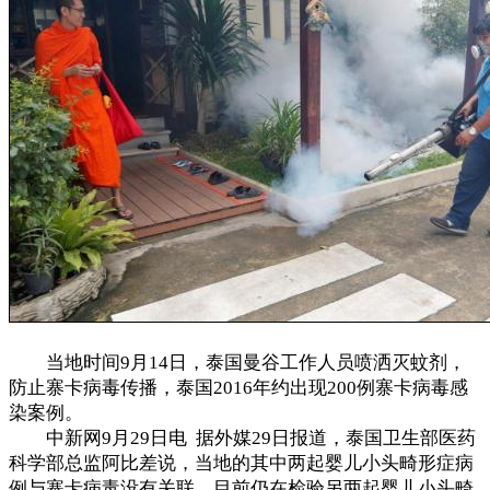
当地时间9月14日，泰国曼谷工作人员喷洒灭蚊剂，
防止寨卡病毒传播，泰国2016年约出现200例寨卡病毒感
染案例。
中新网9月29日电 据外媒29日报道，泰国卫生部医药
科学部总监阿比差说，当地的其中两起婴儿小头畸形症病
例与寨卡病毒没有关联，目前仍在检验另两起婴儿小头畸