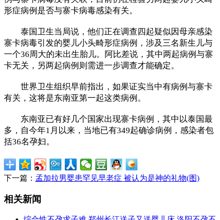
形症病例是否与寨卡病毒感染有关。
泰国卫生当局说，他们正在调查四起疑似因母亲感染
寨卡病毒引发的婴儿小头畸形症病例，涉及三名新生儿与
一个36周大的未出生胎儿。阿比差说，其中两起病例与寨
卡无关，另两起病例则需进一步调查才能确定。
世界卫生组织早前指出，如果证实当中有病例与寨卡
有关，这将是东南亚第一起这类病例。
东南亚已有好几个国家出现寨卡病例，其中以泰国最
多，自今年1月以来，当地已有349起确诊病例，感染者包
括36名孕妇。
下一篇：
孟加拉男婴患罕见早老症 被认为是神的礼物(图)
相关新闻
综合性不孕求子难 郑州长江送子又送婴儿床 洛阳不孕不