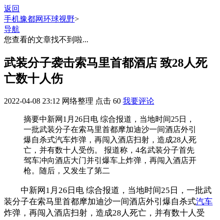
返回
手机豫都网
环球视野
>
导航
您查看的文章找不到啦...
武装分子袭击索马里首都酒店 致28人死
亡数十人伤
2022-04-08 23:12
网络整理
点击
60
我要评论
摘要
中新网1月26日电 综合报道，当地时间25日，
一批武装分子在索马里首都摩加迪沙一间酒店外引
爆自杀式汽车炸弹，再闯入酒店扫射，造成28人死
亡，并有数十人受伤。 报道称，4名武装分子首先
驾车冲向酒店大门并引爆车上炸弹，再闯入酒店开
枪。随后，又发生了第二
中新网1月26日电 综合报道，当地时间25日，一批武
装分子在索马里首都摩加迪沙一间酒店外引爆自杀式
汽车
炸弹，再闯入酒店扫射，造成28人死亡，并有数十人受