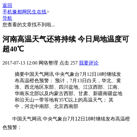
返回
手机豫都网
民生在线
>
导航
您查看的文章找不到啦...
河南高温天气还将持续 今日局地温度可
超40℃
2017-07-13 12:00
网络整理
点击
257
我要评论
摘要
中国天气网讯 中央气象台7月12日18时继续发
布高温橙色预警： 预计，7月13日白天，华北、黄
淮、西北地区东部、四川盆地、江汉西部、江南、
华南东北部以及内蒙古西部、甘肃、新疆南疆盆地
和沿天山一带等地有35℃以上的高温天气； 其
中，河北中南部、北京西南部
中国天气网讯 中央气象台7月12日18时继续发布高温橙
色预警：