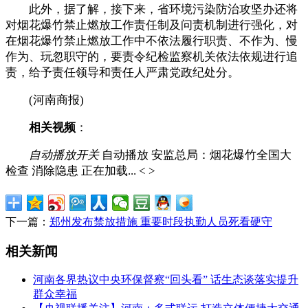
此外，据了解，接下来，省环境污染防治攻坚办还将
对烟花爆竹禁止燃放工作责任制及问责机制进行强化，对
在烟花爆竹禁止燃放工作中不依法履行职责、不作为、慢
作为、玩忽职守的，要责令纪检监察机关依法依规进行追
责，给予责任领导和责任人严肃党政纪处分。
(河南商报)
相关视频
：
自动播放开关
自动播放 安监总局：烟花爆竹全国大
检查 消除隐患 正在加载... < >
下一篇：
郑州发布禁放措施 重要时段执勤人员死看硬守
相关新闻
河南各界热议中央环保督察“回头看” 话生态谈落实提升
群众幸福