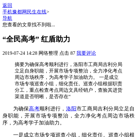
返回
手机豫都网
民生在线
>
导航
您查看的文章找不到啦...
“全民高考” 红盾助力
2019-07-24 14:28
网络整理
点击
87
我要评论
摘要
为确保高考顺利进行，洛阳市工商局吉利分局
立足自身职能，开展市场专项整治，全力净化考点
周边市场秩序，为高考学子加油助力。 一是成立
市场专项巡查小组，细化责任。巡查小组根据职责
分工，重点检查考点周边文具经销户，查验其进货
渠道是否明晰，是否存在“
为确保
高考
顺利进行，
洛阳
市工商局吉利分局立足自
身职能，开展市场专项整治，全力净化考点周边市场秩
序，为高考学子加油助力。
一是成立市场专项巡查小组，细化责任。巡查小组根