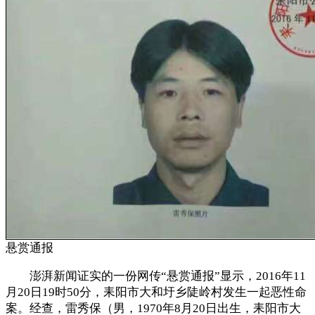
悬赏通报
澎湃新闻证实的一份网传“悬赏通报”显示，2016年11
月20日19时50分，耒阳市大和圩乡陡岭村发生一起恶性命
案。经查，雷秀保（男，1970年8月20日出生，耒阳市大