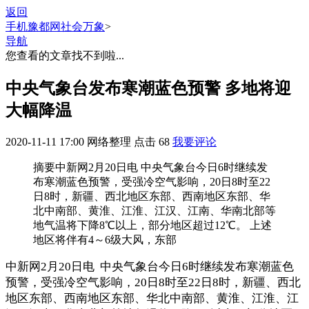
返回
手机豫都网
社会万象
>
导航
您查看的文章找不到啦...
中央气象台发布寒潮蓝色预警 多地将迎
大幅降温
2020-11-11 17:00
网络整理
点击
68
我要评论
摘要
中新网2月20日电 中央气象台今日6时继续发
布寒潮蓝色预警，受强冷空气影响，20日8时至22
日8时，新疆、西北地区东部、西南地区东部、华
北中南部、黄淮、江淮、江汉、江南、华南北部等
地气温将下降8℃以上，部分地区超过12℃。 上述
地区将伴有4～6级大风，东部
中新网2月20日电 中央气象台今日6时继续发布寒潮蓝色
预警，受强冷空气影响，20日8时至22日8时，新疆、西北
地区东部、西南地区东部、华北中南部、黄淮、江淮、江