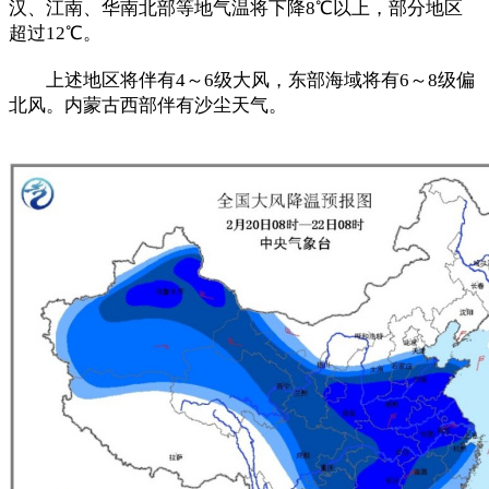
汉、江南、华南北部等地气温将下降8℃以上，部分地区
超过12℃。
上述地区将伴有4～6级大风，东部海域将有6～8级偏
北风。内蒙古西部伴有沙尘天气。