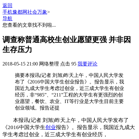
返回
手机豫都网
社会万象
>
导航
您查看的文章找不到啦...
调查称普通高校生创业愿望更强 并非因
生存压力
2018-05-15 21:00
网络整理
点击
95
我要评论
摘要
本报讯(记者 刘旭)昨天上午，中国人民大学发
布了《2016中国大学生创业报告》。报告显示，我
国近九成大学生考虑过创业，近三成大学生有创业
经历，非“985”、“211”工程的大学生有更强烈的创
业愿望，餐饮、农业、IT等行业是大学生目前主要
创业领域。报告还提
本报讯(记者 刘旭)昨天上午，中国人民大学发布了
《2016中国大学生
创业
报告》。报告显示，我国近九成大
学生考虑过创业，近三成大学生有创业经历，