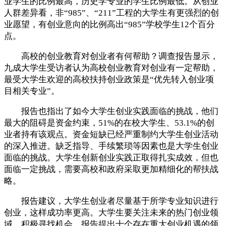
业学生的比例最高，历史学专业的学生比例最低。从创业
人群差异看，非“985”、“211”工程的大学生有更强烈的创
业愿望，有创业意向的比例高出“985”学校学生12个百分
点。
高校的创业教育对创业者有何帮助？调查报告显示，
九成大学生受访者认为高校创业教育对创业有一定帮助，
最受大学生欢迎的高校扶持创业政策是“优先转入创业项
目相关专业”。
报告也指出了如今大学生创业实践面临的挑战，他们
最大的阻碍是资金约束，51%的在校大学生、53.1%的创
业者持有该观点。资金短缺已经严重制约大学生创业活动
的深入推进。缺乏指导、手续繁琐等因素也是大学生创业
面临的挑战。大学生创新创业实践正取得扎实成效，但也
面临一定挑战，需要高校和政府采取更加精细化的帮扶战
略。
报告建议，大学生创业者尽量基于所学专业知识进行
创业，这样成功率更高。大学生要关注未来的热门创业领
域，积极寻找机会。报告提出十个存在重大创业机遇的领