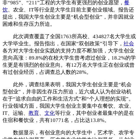
非“985”、“211”工程的大学生有更强烈的创业愿望，
餐
饮
、农业、IT等行业是大学生目前主要创业领域。报告还
提出，我国大学生创业主要是“机会型创业”，并非因就业
困难和生存压力所迫。
此次调查覆盖了全国1763所高校、434827名大学生或
大学毕业生。报告指出，在国家“双创政策”引导下，
社会
各方对大学生创业实践的支持力度不断加强，大学生创业
意向高涨：89.8%的在校大学生曾考虑过创业，18.2%的学
生更是有强烈的创业意向。有12万名大学生正在创业或曾
有过创业经历，占调查总人数的28%。
此外，调查结果表明，我国大学生创业主要是“机会
型创业”，并非因生存压力所迫，近六成人认为创业动机
在于“追求自由的工作和生活方式”和“个人理想的实现”。
行业领域方面，我国大学生创业主要集中在餐饮、农业、
IT、运输、
教育
、
文化
等行业，其中创业者最集中的是在
住宿和餐饮业，共有10771名，占比达13.8%。
数据显示，有创业意向的大学生中，艺术学、农学专