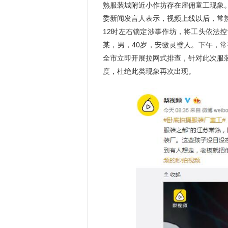
熟服装城附近小作坊存在雇佣童工现象
委新闻发言人表示，视频上线以后，常
12时左右锁定涉事作坊，将工头依法
某，男，40岁，安徽灵璧人。下午，
全市立即开展拉网式排查，针对此次服
度，杜绝此类现象再次出现。