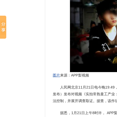
图片
来源：APP梨视频
人民网北京11月21日电今晚19:4
发布）发布对视频《实拍常熟童工产业
法控制，并展开调查取证。据查，该作
据悉，1月21日上午8时许， AP