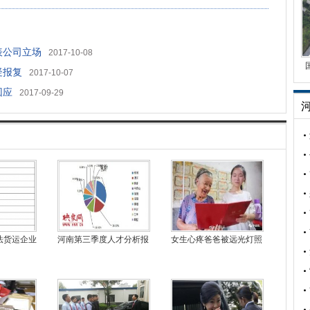
表公司立场
2017-10-08
疑报复
2017-10-07
回应
2017-09-29
法货运企业
河南第三季度人才分析报
女生心疼爸爸被远光灯照