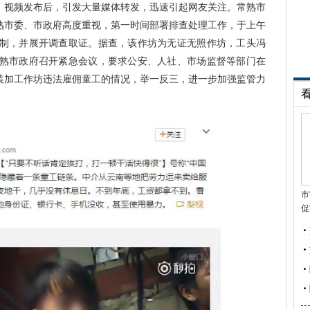
。视频发布后，引发大量媒体转发，迅速引起网友关注。常熟市
熟市委、市政府高度重视，第一时间部署排查处理工作，于上午
控制，并展开调查取证。据查，该作坊为无证无照作坊，工头冯
常熟市政府召开紧急会议，要求公安、人社、市场监督等部门在
装加工作坊违法雇佣童工的情况，举一反三，进一步加强监管力
市
促