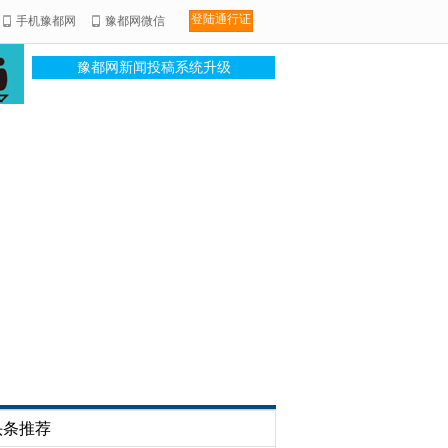
登陆通行证
手机豫都网
豫都网微信
豫都网新闻投稿系统升级
头条推荐