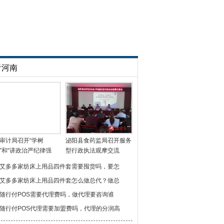
看河南
审计局召开“学树
泌阳县食药监局召开服务
”和“讲政治严纪律强
型行政执法观摩交流
艾多多家纺床上用品四件套需要囤货吗，要怎
艾多多家纺床上用品四件套怎么做总代？做总
随行付POS需要代理费吗，做代理要咨询谁
随行付POS代理需要加盟费吗，代理的分润高